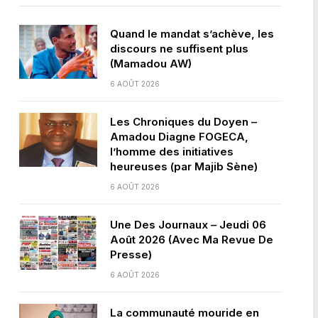
Quand le mandat s’achève, les
discours ne suffisent plus
(Mamadou AW)
6 AOÛT 2026
Les Chroniques du Doyen –
Amadou Diagne FOGECA,
l’homme des initiatives
heureuses (par Majib Sène)
6 AOÛT 2026
Une Des Journaux – Jeudi 06
Août 2026 (Avec Ma Revue De
Presse)
6 AOÛT 2026
La communauté mouride en