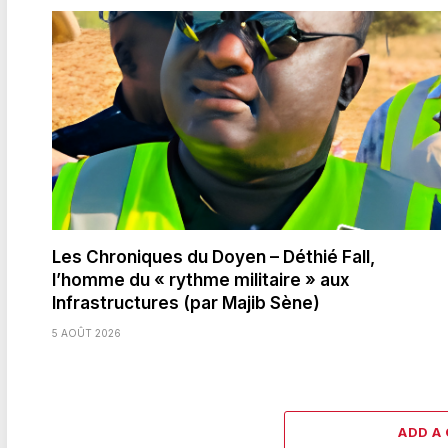
Les Chroniques du Doyen – Déthié Fall,
l’homme du « rythme militaire » aux
Infrastructures (par Majib Sène)
5 AOÛT 2026
ADD A