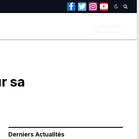
Facebook
Twitter
Instagram
YouTube
SUBSCRIBE
r sa
Derniers Actualités