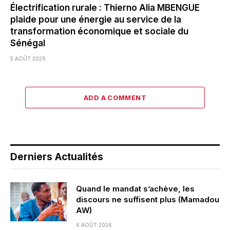
Électrification rurale : Thierno Alia MBENGUE
plaide pour une énergie au service de la
transformation économique et sociale du
Sénégal
5 AOÛT 2026
ADD A COMMENT
Derniers Actualités
Quand le mandat s’achève, les
discours ne suffisent plus (Mamadou
AW)
6 AOÛT 2026