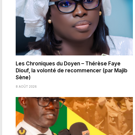
Les Chroniques du Doyen – Thérèse Faye
Diouf, la volonté de recommencer (par Majib
Sène)
8 AOÛT 2026