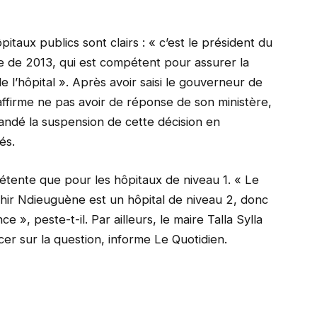
pitaux publics sont clairs : « c’est le président du
e de 2013, qui est compétent pour assurer la
e l’hôpital ». Après avoir saisi le gouverneur de
 affirme ne pas avoir de réponse de son ministère,
andé la suspension de cette décision en
és.
ompétente que pour les hôpitaux de niveau 1. « Le
hir Ndieuguène est un hôpital de niveau 2, donc
e », peste-t-il. Par ailleurs, le maire Talla Sylla
cer sur la question, informe Le Quotidien.