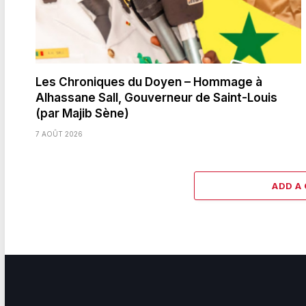
Les Chroniques du Doyen – Hommage à
Alhassane Sall, Gouverneur de Saint-Louis
(par Majib Sène)
7 AOÛT 2026
ADD A