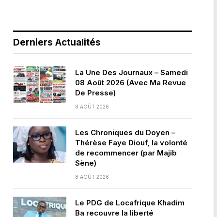
Derniers Actualités
La Une Des Journaux – Samedi
08 Août 2026 (Avec Ma Revue
De Presse)
8 AOÛT 2026
Les Chroniques du Doyen –
Thérèse Faye Diouf, la volonté
de recommencer (par Majib
Sène)
8 AOÛT 2026
Le PDG de Locafrique Khadim
Ba recouvre la liberté