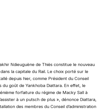
Sakhir Ndieuguène de Thiès constitue le nouveau
 dans la capitale du Rail. Le choix porté sur le
installé depuis hier, comme Président du Conseil
as du goût de Yankhoba Diattara. En effet, le
 énième forfaiture du régime de Macky Sall à
’assister à un putsch de plus », dénonce Diattara,
tallation des membres du Conseil d’administration