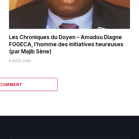
Les Chroniques du Doyen – Amadou Diagne
FOGECA, l’homme des initiatives heureuses
(par Majib Sène)
6 AOÛT 2026
 COMMENT