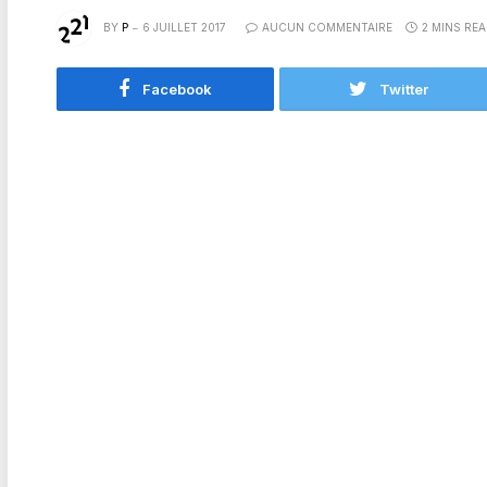
BY
P
6 JUILLET 2017
AUCUN COMMENTAIRE
2 MINS RE
Facebook
Twitter