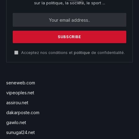
sur la politique, la société, le sport ...
Acceptez nos conditions et
politique
de confidentialité.
seneweb.com
vipeoples.net
assirou.net
dakarposte.com
gawlo.net
sunugal24.net