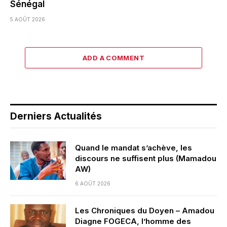
Sénégal
5 AOÛT 2026
ADD A COMMENT
Derniers Actualités
Quand le mandat s’achève, les
discours ne suffisent plus (Mamadou
AW)
6 AOÛT 2026
Les Chroniques du Doyen – Amadou
Diagne FOGECA, l’homme des