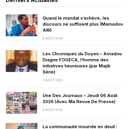
Derniers Actualités
Quand le mandat s’achève, les
discours ne suffisent plus (Mamadou
AW)
6 AOÛT 2026
Les Chroniques du Doyen – Amadou
Diagne FOGECA, l’homme des
initiatives heureuses (par Majib
Sène)
6 AOÛT 2026
Une Des Journaux – Jeudi 06 Août
2026 (Avec Ma Revue De Presse)
6 AOÛT 2026
La communauté mouride en deuil :