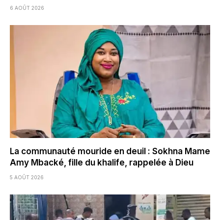
6 AOÛT 2026
La communauté mouride en deuil : Sokhna Mame
Amy Mbacké, fille du khalife, rappelée à Dieu
5 AOÛT 2026