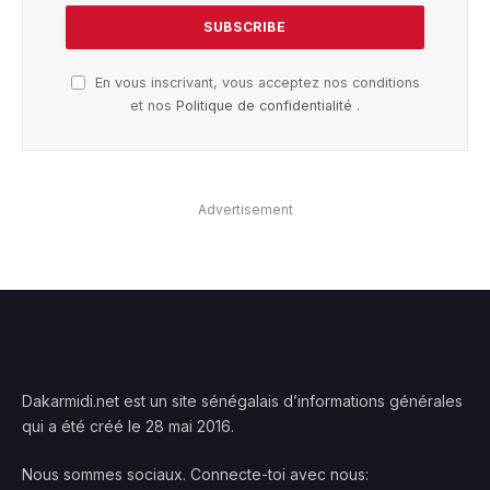
En vous inscrivant, vous acceptez nos conditions
et nos
Politique de confidentialité
.
Advertisement
Dakarmidi.net est un site sénégalais d’informations générales
qui a été créé le 28 mai 2016.
Nous sommes sociaux. Connecte-toi avec nous: