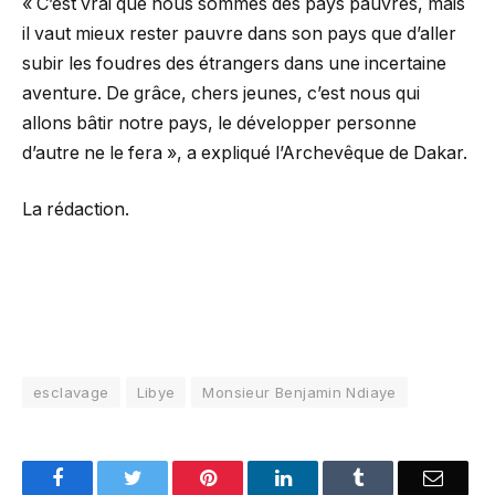
« C’est vrai que nous sommes des pays pauvres, mais
il vaut mieux rester pauvre dans son pays que d’aller
subir les foudres des étrangers dans une incertaine
aventure. De grâce, chers jeunes, c’est nous qui
allons bâtir notre pays, le développer personne
d’autre ne le fera », a expliqué l’Archevêque de Dakar.
La rédaction.
esclavage
Libye
Monsieur Benjamin Ndiaye
Facebook
Twitter
Pinterest
LinkedIn
Tumblr
Email