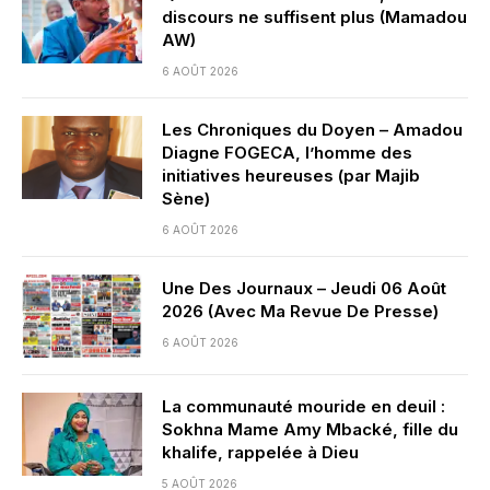
discours ne suffisent plus (Mamadou
AW)
6 AOÛT 2026
Les Chroniques du Doyen – Amadou
Diagne FOGECA, l’homme des
initiatives heureuses (par Majib
Sène)
6 AOÛT 2026
Une Des Journaux – Jeudi 06 Août
2026 (Avec Ma Revue De Presse)
6 AOÛT 2026
La communauté mouride en deuil :
Sokhna Mame Amy Mbacké, fille du
khalife, rappelée à Dieu
5 AOÛT 2026