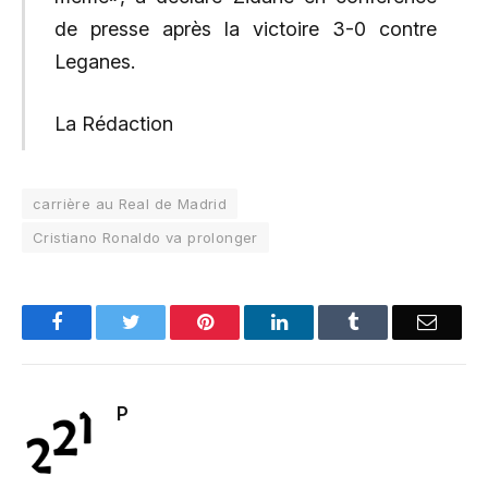
de presse après la victoire 3-0 contre
Leganes.
La Rédaction
carrière au Real de Madrid
Cristiano Ronaldo va prolonger
Facebook
Twitter
Pinterest
LinkedIn
Tumblr
Email
P