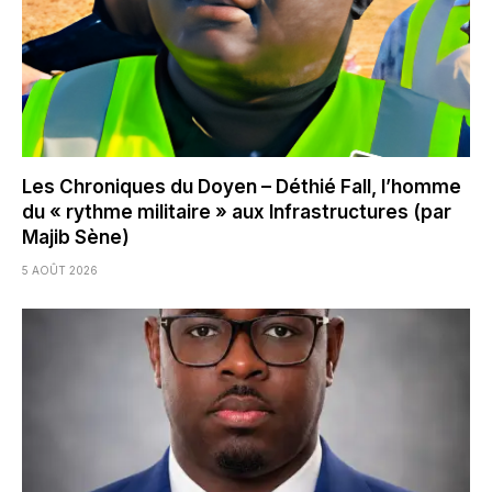
Les Chroniques du Doyen – Déthié Fall, l’homme
du « rythme militaire » aux Infrastructures (par
Majib Sène)
5 AOÛT 2026