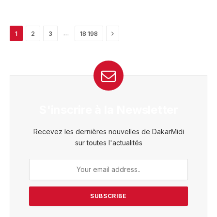
Next
…
1
2
3
18 198
S'inscrire à la Newsletter
Recevez les dernières nouvelles de DakarMidi
sur toutes l'actualités