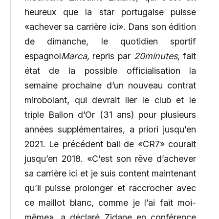
heureux que la star portugaise puisse
«achever sa carrière ici». Dans son édition
de dimanche, le quotidien sportif
espagnol
Marca,
repris par
20minutes,
fait
état de la possible officialisation la
semaine prochaine d’un nouveau contrat
mirobolant, qui devrait lier le club et le
triple Ballon d’Or (31 ans) pour plusieurs
années supplémentaires, a priori jusqu’en
2021. Le précédent bail de «CR7» courait
jusqu’en 2018. «C’est son rêve d’achever
sa carrière ici et je suis content maintenant
qu’il puisse prolonger et raccrocher avec
ce maillot blanc, comme je l’ai fait moi-
même», a déclaré Zidane en conférence