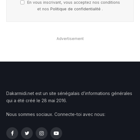
En vous inscrivant, vous acceptez nos conditions
et nos
Politique de confidentialité
.
Advertisement
Dakarmidi.net est un site sénégalais d’informations générales
qui a été créé le 28 mai 2016.
Nous sommes sociaux. Connecte-toi avec nous:
Facebook
Twitter
Instagram
YouTube