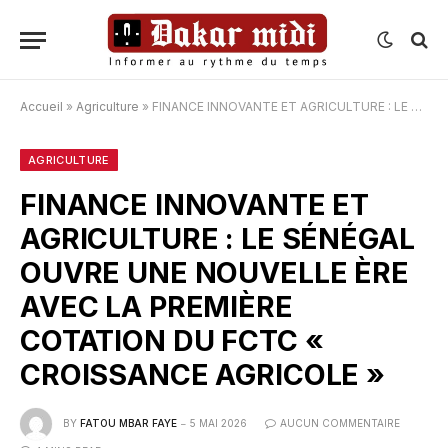
Accueil
»
Agriculture
»
FINANCE INNOVANTE ET AGRICULTURE : LE SÉNÉGAL OUVRE UNE NOUVELLE ÈRE AVEC LA PREMIÈRE COTATION DU FCTC « CROISSANCE AGRICOLE »
AGRICULTURE
FINANCE INNOVANTE ET
AGRICULTURE : LE SÉNÉGAL
OUVRE UNE NOUVELLE ÈRE
AVEC LA PREMIÈRE
COTATION DU FCTC «
CROISSANCE AGRICOLE »
BY
FATOU MBAR FAYE
5 MAI 2026
AUCUN COMMENTAIRE