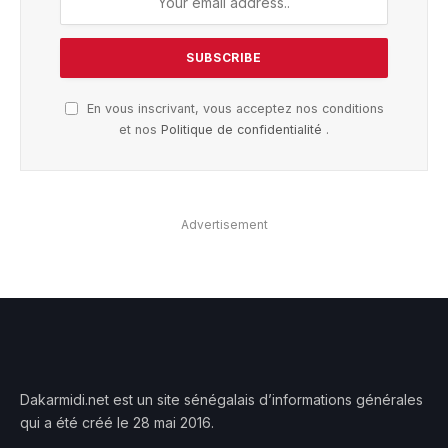
En vous inscrivant, vous acceptez nos conditions
et nos
Politique de confidentialité
.
Advertisement
Dakarmidi.net est un site sénégalais d’informations générales
qui a été créé le 28 mai 2016.