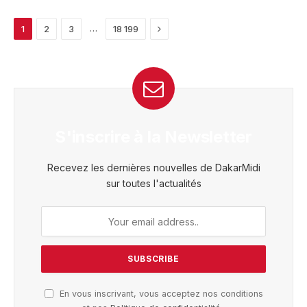
Next
…
1
2
3
18 199
S'inscrire à la Newsletter
Recevez les dernières nouvelles de DakarMidi
sur toutes l'actualités
En vous inscrivant, vous acceptez nos conditions