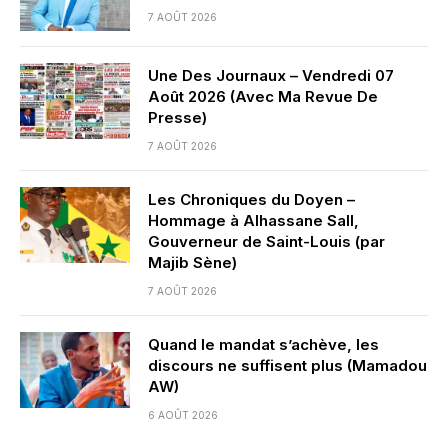
7 AOÛT 2026
Une Des Journaux – Vendredi 07
Août 2026 (Avec Ma Revue De
Presse)
7 AOÛT 2026
Les Chroniques du Doyen –
Hommage à Alhassane Sall,
Gouverneur de Saint-Louis (par
Majib Sène)
7 AOÛT 2026
Quand le mandat s’achève, les
discours ne suffisent plus (Mamadou
AW)
6 AOÛT 2026