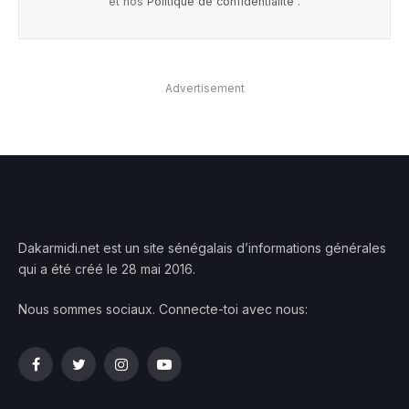
et nos
Politique de confidentialité
.
Advertisement
Dakarmidi.net est un site sénégalais d’informations générales
qui a été créé le 28 mai 2016.
Nous sommes sociaux. Connecte-toi avec nous:
Facebook
Twitter
Instagram
YouTube