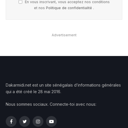
En vous inscrivant, vous acceptez nos conditions
et nos
Politique de confidentialité
.
Advertisement
Dakarmidi.net est un site sénégalais d’informations générales
qui a été créé le 28 mai 2016.
Nous sommes sociaux. Connecte-toi avec nous:
Facebook
Twitter
Instagram
YouTube