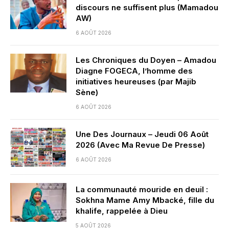
discours ne suffisent plus (Mamadou
AW)
6 AOÛT 2026
Les Chroniques du Doyen – Amadou
Diagne FOGECA, l’homme des
initiatives heureuses (par Majib
Sène)
6 AOÛT 2026
Une Des Journaux – Jeudi 06 Août
2026 (Avec Ma Revue De Presse)
6 AOÛT 2026
La communauté mouride en deuil :
Sokhna Mame Amy Mbacké, fille du
khalife, rappelée à Dieu
5 AOÛT 2026