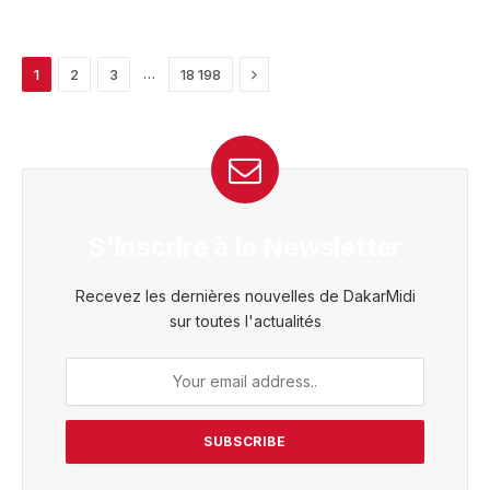
Next
…
1
2
3
18 198
S'inscrire à la Newsletter
Recevez les dernières nouvelles de DakarMidi
sur toutes l'actualités