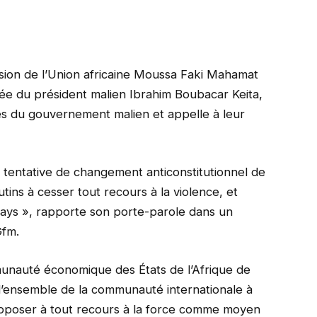
sion de l’Union africaine Moussa Faki Mahamat
e du président malien Ibrahim Boubacar Keita,
es du gouvernement malien et appelle à leur
 tentative de changement anticonstitutionnel de
ins à cesser tout recours à la violence, et
 pays », rapporte son porte-parole dans un
Gfm.
nauté économique des États de l’Afrique de
 l’ensemble de la communauté internationale à
s’opposer à tout recours à la force comme moyen