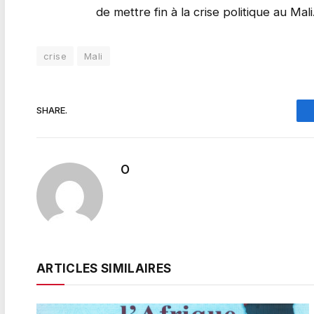
de mettre fin à la crise politique au Mali
crise
Mali
SHARE.
O
ARTICLES SIMILAIRES