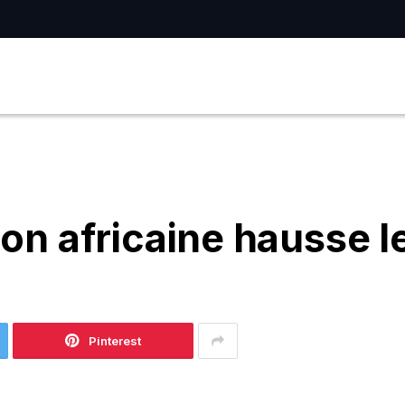
ion africaine hausse l
Pinterest