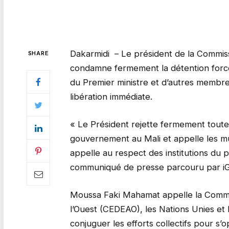
Dakarmidi – Le président de la Commis
SHARE
condamne fermement la détention forcé
du Premier ministre et d’autres membr
libération immédiate.
« Le Président rejette fermement toute
gouvernement au Mali et appelle les mut
appelle au respect des institutions du
communiqué de presse parcouru par i
Moussa Faki Mahamat appelle la Commu
l’Ouest (CEDEAO), les Nations Unies et
conjuguer les efforts collectifs pour 