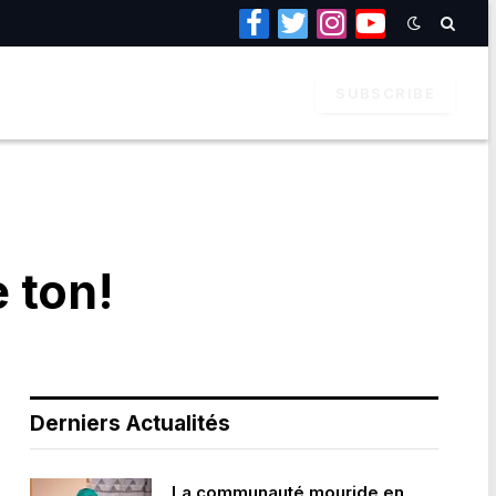
Facebook
Twitter
Instagram
YouTube
SUBSCRIBE
e ton!
Derniers Actualités
La communauté mouride en