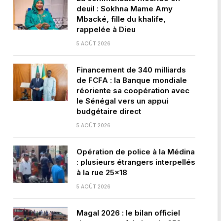
deuil : Sokhna Mame Amy
Mbacké, fille du khalife,
rappelée à Dieu
5 AOÛT 2026
Financement de 340 milliards
de FCFA : la Banque mondiale
réoriente sa coopération avec
le Sénégal vers un appui
budgétaire direct
5 AOÛT 2026
Opération de police à la Médina
: plusieurs étrangers interpellés
à la rue 25×18
5 AOÛT 2026
Magal 2026 : le bilan officiel