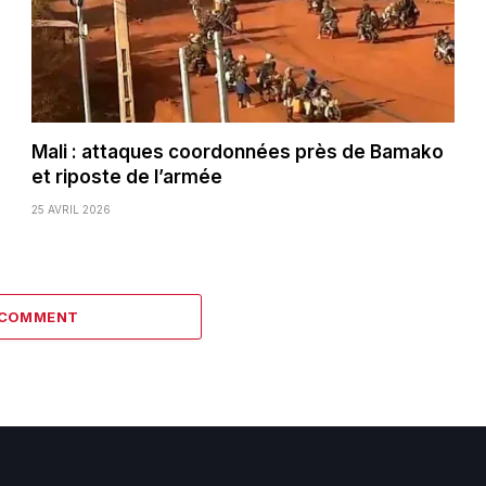
Mali : attaques coordonnées près de Bamako
et riposte de l’armée
25 AVRIL 2026
 COMMENT