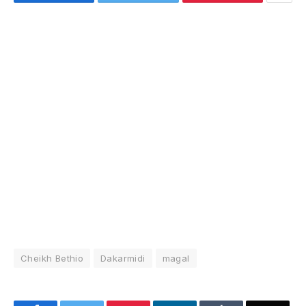
Cheikh Bethio
Dakarmidi
magal