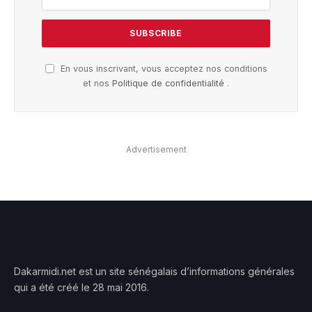
En vous inscrivant, vous acceptez nos conditions
et nos
Politique de confidentialité
.
Advertisement
Dakarmidi.net est un site sénégalais d’informations générales
qui a été créé le 28 mai 2016.