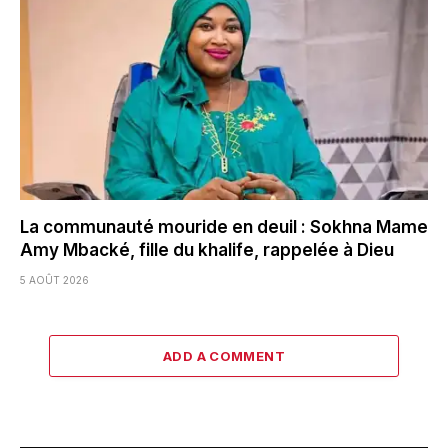
La communauté mouride en deuil : Sokhna Mame
Amy Mbacké, fille du khalife, rappelée à Dieu
5 AOÛT 2026
ADD A COMMENT