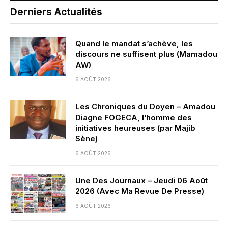
Derniers Actualités
Quand le mandat s’achève, les
discours ne suffisent plus (Mamadou
AW)
6 AOÛT 2026
Les Chroniques du Doyen – Amadou
Diagne FOGECA, l’homme des
initiatives heureuses (par Majib
Sène)
6 AOÛT 2026
Une Des Journaux – Jeudi 06 Août
2026 (Avec Ma Revue De Presse)
6 AOÛT 2026