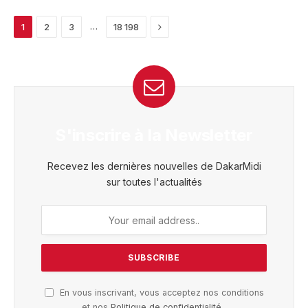
Next
…
1
2
3
18 198
S'inscrire à la Newsletter
Recevez les dernières nouvelles de DakarMidi
sur toutes l'actualités
En vous inscrivant, vous acceptez nos conditions
et nos
Politique de confidentialité
.