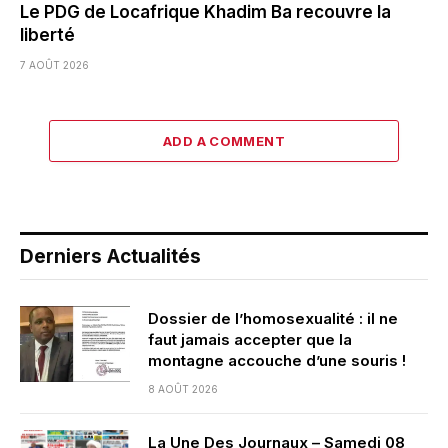
Le PDG de Locafrique Khadim Ba recouvre la
liberté
7 AOÛT 2026
ADD A COMMENT
Derniers Actualités
Dossier de l’homosexualité : il ne
faut jamais accepter que la
montagne accouche d’une souris !
8 AOÛT 2026
La Une Des Journaux – Samedi 08