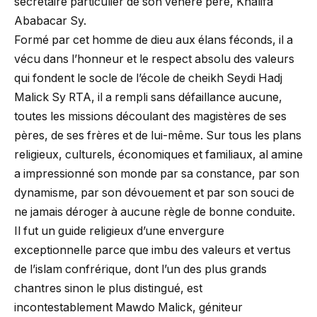
secrétaire particulier de son vénéré père, Khalifa
Ababacar Sy.
Formé par cet homme de dieu aux élans féconds, il a
vécu dans l’honneur et le respect absolu des valeurs
qui fondent le socle de l’école de cheikh Seydi Hadj
Malick Sy RTA, il a rempli sans défaillance aucune,
toutes les missions découlant des magistères de ses
pères, de ses frères et de lui-même. Sur tous les plans
religieux, culturels, économiques et familiaux, al amine
a impressionné son monde par sa constance, par son
dynamisme, par son dévouement et par son souci de
ne jamais déroger à aucune règle de bonne conduite.
Il fut un guide religieux d’une envergure
exceptionnelle parce que imbu des valeurs et vertus
de l’islam confrérique, dont l’un des plus grands
chantres sinon le plus distingué, est
incontestablement Mawdo Malick, géniteur