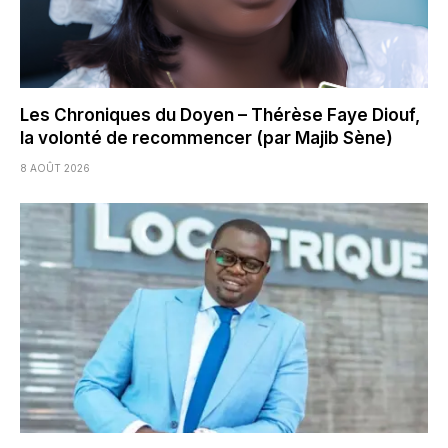
Les Chroniques du Doyen – Thérèse Faye Diouf,
la volonté de recommencer (par Majib Sène)
8 AOÛT 2026