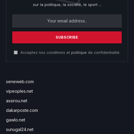
sur la politique, la société, le sport ...
Acceptez nos conditions et
politique
de confidentialité.
seneweb.com
vipeoples.net
assirou.net
dakarposte.com
gawlo.net
sunugal24.net