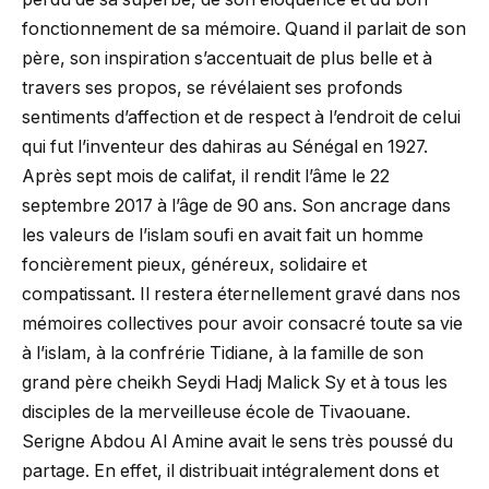
fonctionnement de sa mémoire. Quand il parlait de son
père, son inspiration s’accentuait de plus belle et à
travers ses propos, se révélaient ses profonds
sentiments d’affection et de respect à l’endroit de celui
qui fut l’inventeur des dahiras au Sénégal en 1927.
Après sept mois de califat, il rendit l’âme le 22
septembre 2017 à l’âge de 90 ans. Son ancrage dans
les valeurs de l’islam soufi en avait fait un homme
foncièrement pieux, généreux, solidaire et
compatissant. Il restera éternellement gravé dans nos
mémoires collectives pour avoir consacré toute sa vie
à l’islam, à la confrérie Tidiane, à la famille de son
grand père cheikh Seydi Hadj Malick Sy et à tous les
disciples de la merveilleuse école de Tivaouane.
Serigne Abdou Al Amine avait le sens très poussé du
partage. En effet, il distribuait intégralement dons et