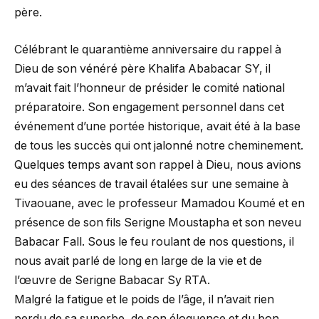
père.
Célébrant le quarantième anniversaire du rappel à
Dieu de son vénéré père Khalifa Ababacar SY, il
m’avait fait l’honneur de présider le comité national
préparatoire. Son engagement personnel dans cet
événement d’une portée historique, avait été à la base
de tous les succès qui ont jalonné notre cheminement.
Quelques temps avant son rappel à Dieu, nous avions
eu des séances de travail étalées sur une semaine à
Tivaouane, avec le professeur Mamadou Koumé et en
présence de son fils Serigne Moustapha et son neveu
Babacar Fall. Sous le feu roulant de nos questions, il
nous avait parlé de long en large de la vie et de
l’œuvre de Serigne Babacar Sy RTA.
Malgré la fatigue et le poids de l’âge, il n’avait rien
perdu de sa superbe, de son éloquence et du bon