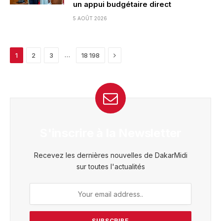
un appui budgétaire direct
5 AOÛT 2026
Next
…
1
2
3
18 198
S'inscrire à la Newsletter
Recevez les dernières nouvelles de DakarMidi
sur toutes l'actualités