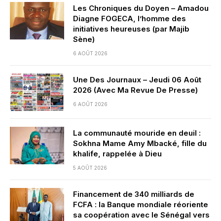
Les Chroniques du Doyen – Amadou
Diagne FOGECA, l’homme des
initiatives heureuses (par Majib
Sène)
6 AOÛT 2026
Une Des Journaux – Jeudi 06 Août
2026 (Avec Ma Revue De Presse)
6 AOÛT 2026
La communauté mouride en deuil :
Sokhna Mame Amy Mbacké, fille du
khalife, rappelée à Dieu
5 AOÛT 2026
Financement de 340 milliards de
FCFA : la Banque mondiale réoriente
sa coopération avec le Sénégal vers