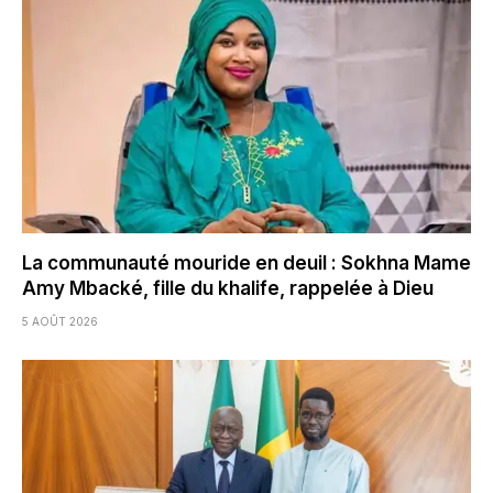
La communauté mouride en deuil : Sokhna Mame
Amy Mbacké, fille du khalife, rappelée à Dieu
5 AOÛT 2026