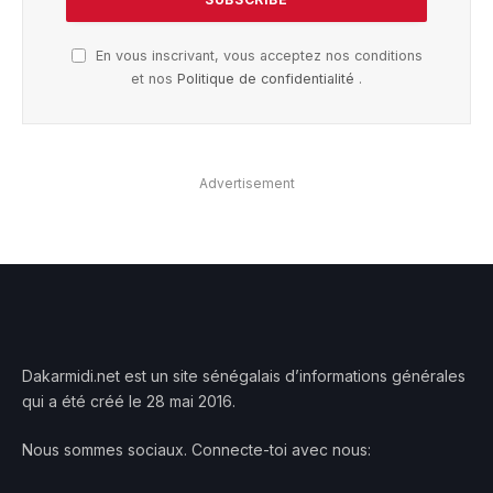
En vous inscrivant, vous acceptez nos conditions
et nos
Politique de confidentialité
.
Advertisement
Dakarmidi.net est un site sénégalais d’informations générales
qui a été créé le 28 mai 2016.
Nous sommes sociaux. Connecte-toi avec nous: