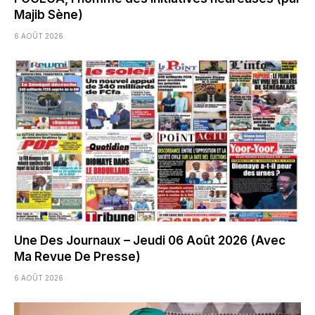
Majib Sène)
6 AOÛT 2026
Une Des Journaux – Jeudi 06 Août 2026 (Avec
Ma Revue De Presse)
6 AOÛT 2026