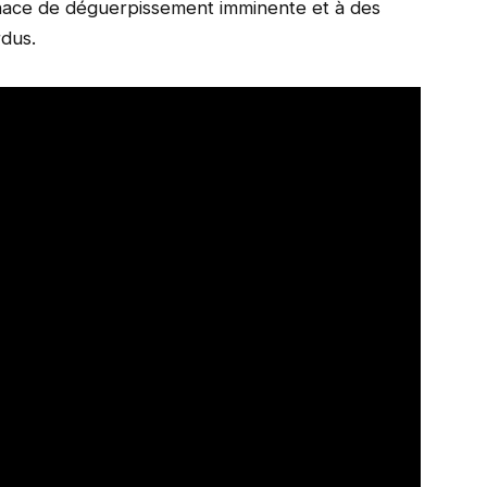
nace de déguerpissement imminente et à des
rdus.