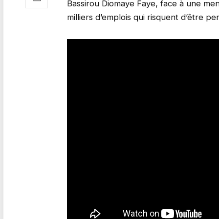
Bassirou Diomaye Faye, face à une me
milliers d’emplois qui risquent d’être pe