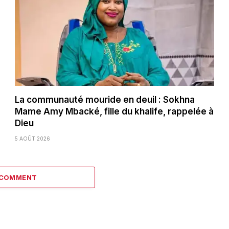
La communauté mouride en deuil : Sokhna
Mame Amy Mbacké, fille du khalife, rappelée à
Dieu
5 AOÛT 2026
 COMMENT