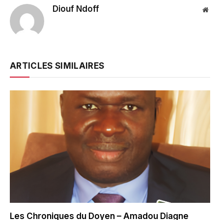
Diouf Ndoff
Web
ARTICLES SIMILAIRES
Les Chroniques du Doyen – Amadou Diagne