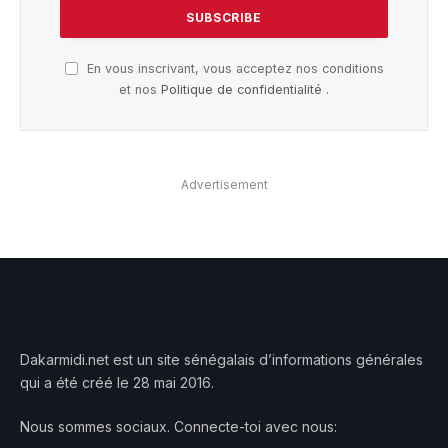
En vous inscrivant, vous acceptez nos conditions
et nos
Politique de confidentialité
.
Advertisement
Dakarmidi.net est un site sénégalais d’informations générales
qui a été créé le 28 mai 2016.
Nous sommes sociaux. Connecte-toi avec nous: