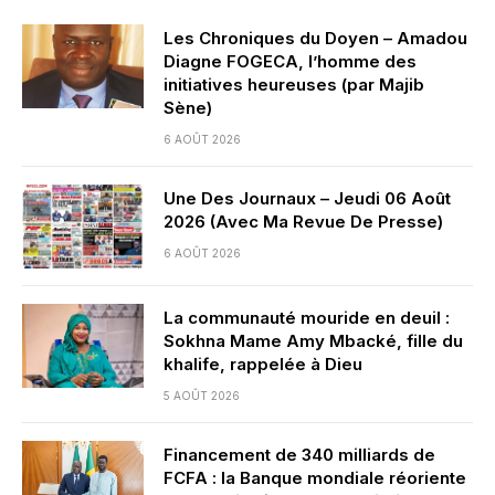
Les Chroniques du Doyen – Amadou
Diagne FOGECA, l’homme des
initiatives heureuses (par Majib
Sène)
6 AOÛT 2026
Une Des Journaux – Jeudi 06 Août
2026 (Avec Ma Revue De Presse)
6 AOÛT 2026
La communauté mouride en deuil :
Sokhna Mame Amy Mbacké, fille du
khalife, rappelée à Dieu
5 AOÛT 2026
Financement de 340 milliards de
FCFA : la Banque mondiale réoriente