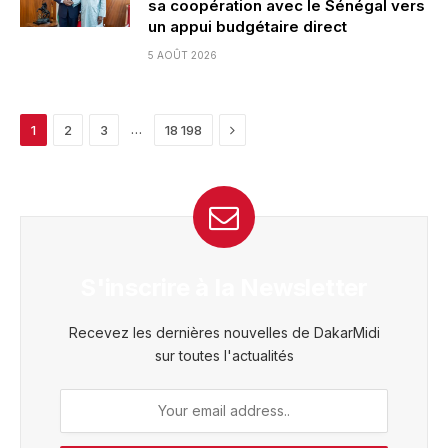
sa coopération avec le Sénégal vers
un appui budgétaire direct
5 AOÛT 2026
Next
…
1
2
3
18 198
S'inscrire à la Newsletter
Recevez les dernières nouvelles de DakarMidi
sur toutes l'actualités