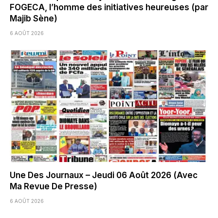
FOGECA, l’homme des initiatives heureuses (par
Majib Sène)
6 AOÛT 2026
Une Des Journaux – Jeudi 06 Août 2026 (Avec
Ma Revue De Presse)
6 AOÛT 2026