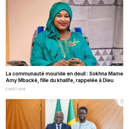
La communauté mouride en deuil : Sokhna Mame
Amy Mbacké, fille du khalife, rappelée à Dieu
5 AOÛT 2026