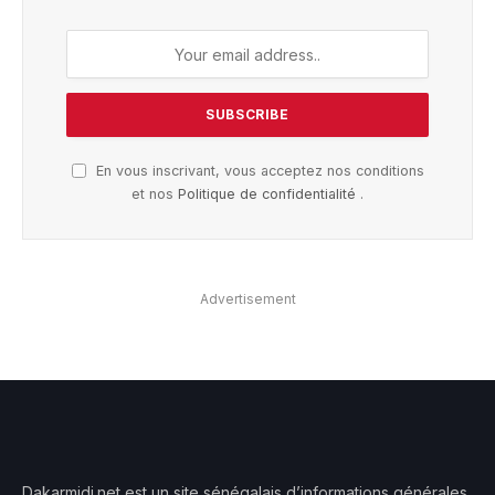
En vous inscrivant, vous acceptez nos conditions
et nos
Politique de confidentialité
.
Advertisement
Dakarmidi.net est un site sénégalais d’informations générales