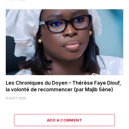
Les Chroniques du Doyen – Thérèse Faye Diouf,
la volonté de recommencer (par Majib Sène)
8 AOÛT 2026
ADD A COMMENT