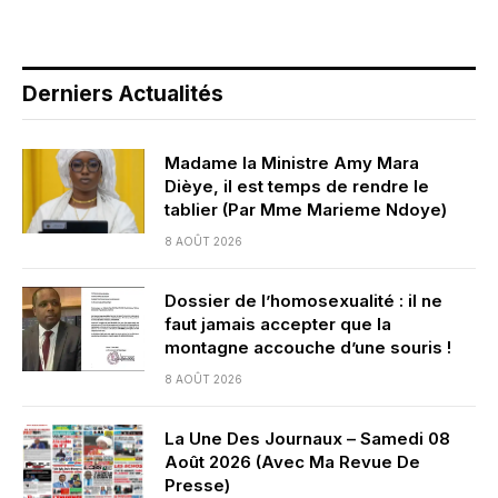
Derniers Actualités
Madame la Ministre Amy Mara
Dièye, il est temps de rendre le
tablier (Par Mme Marieme Ndoye)
8 AOÛT 2026
Dossier de l’homosexualité : il ne
faut jamais accepter que la
montagne accouche d’une souris !
8 AOÛT 2026
La Une Des Journaux – Samedi 08
Août 2026 (Avec Ma Revue De
Presse)