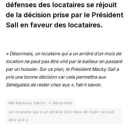
défenses des locataires se réjouit
de la décision prise par le Président
Sall en faveur des locataires.
« Désormais, un locataire qui a un arriéré d’un mois de
location ne peut pas être viré par le bailleur en passant
par un huissier. Sur ce plan, le Président Macky Sall a
pris une bonne décision car cela permettra aux
Sénégalais de rester chez eux »
, fait-il savoir.
Me Bassirou Sakho : « Désormais
un locataire qui a un arriéré d’un mois de loyer ne peut
être viré »