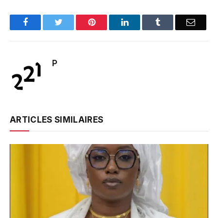
Facebook
Twitter
Pinterest
LinkedIn
Tumblr
Email
P
ARTICLES SIMILAIRES