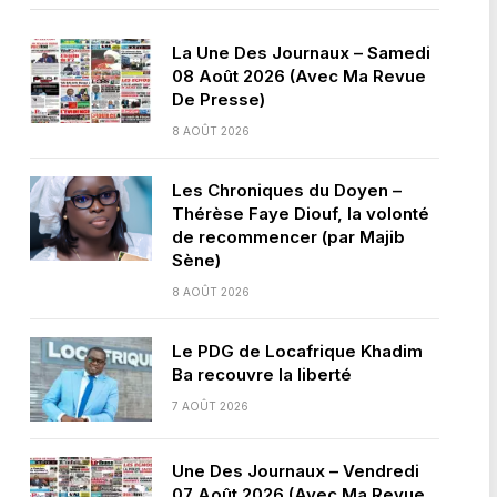
La Une Des Journaux – Samedi
08 Août 2026 (Avec Ma Revue
De Presse)
8 AOÛT 2026
Les Chroniques du Doyen –
Thérèse Faye Diouf, la volonté
de recommencer (par Majib
Sène)
8 AOÛT 2026
Le PDG de Locafrique Khadim
Ba recouvre la liberté
7 AOÛT 2026
Une Des Journaux – Vendredi
07 Août 2026 (Avec Ma Revue