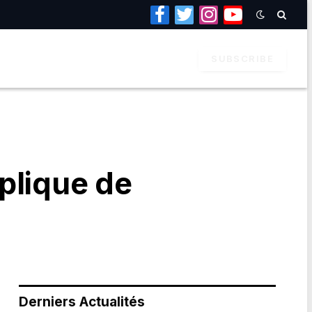
Facebook
Twitter
Instagram
YouTube
SUBSCRIBE
éplique de
Derniers Actualités