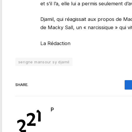
et s’il l’a, elle lui a permis seulement d’a
Djamil, qui réagissait aux propos de Macky
de Macky Sall, un « narcissique » qui vit
La Rédaction
serigne mansour sy djamil
SHARE.
P