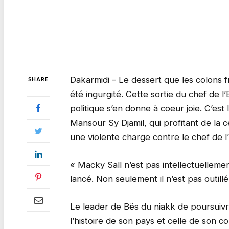
Dakarmidi – Le dessert que les colons fr
SHARE
été ingurgité. Cette sortie du chef de l’
politique s’en donne à coeur joie. C’es
Mansour Sy Djamil, qui profitant de la 
une violente charge contre le chef de l’
« Macky Sall n’est pas intellectuellement 
lancé. Non seulement il n’est pas outillé
Le leader de Bës du niakk de poursuivre 
l’histoire de son pays et celle de son co