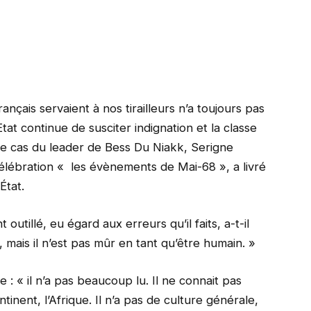
ançais servaient à nos tirailleurs n’a toujours pas
Etat continue de susciter indignation et la classe
t le cas du leader de Bess Du Niakk, Serigne
célébration « les évènements de Mai-68 », a livré
État.
outillé, eu égard aux erreurs qu’il faits, a-t-il
, mais il n’est pas mûr en tant qu’être humain. »
: « il n’a pas beaucoup lu. Il ne connait pas
ntinent, l’Afrique. Il n’a pas de culture générale,