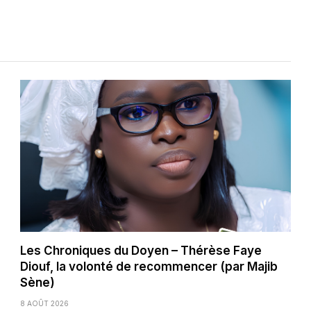
Les Chroniques du Doyen – Thérèse Faye
Diouf, la volonté de recommencer (par Majib
Sène)
8 AOÛT 2026