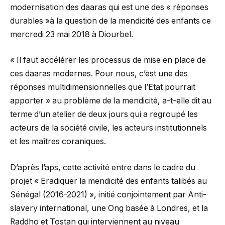
modernisation des daaras qui est une des « réponses
durables »à la question de la mendicité des enfants ce
mercredi 23 mai 2018 à Diourbel.
« Il faut accélérer les processus de mise en place de
ces daaras modernes. Pour nous, c’est une des
réponses multidimensionnelles que l’Etat pourrait
apporter » au problème de la mendicité, a-t-elle dit au
terme d’un atelier de deux jours qui a regroupé les
acteurs de la société civile, les acteurs institutionnels
et les maîtres coraniques.
D’après l’aps, cette activité entre dans le cadre du
projet « Eradiquer la mendicité des enfants talibés au
Sénégal (2016-2021) », initié conjointement par Anti-
slavery international, une Ong basée à Londres, et la
Raddho et Tostan qui interviennent au niveau