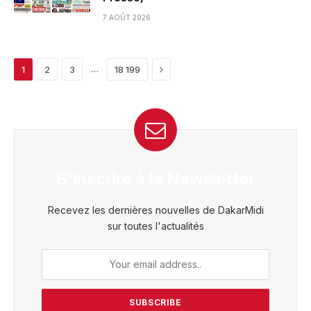
7 AOÛT 2026
Next
…
1
2
3
18 199
S'inscrire à la Newsletter
Recevez les dernières nouvelles de DakarMidi
sur toutes l'actualités