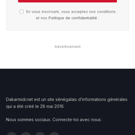
En vous inscrivant, vous acceptez nos conditions
et nos
Politique de confidentialité
.
Advertisement
Dakarmidi.net est un site sénégalais d’informations générales
qui a été créé le 28 mai 2016.
Nous sommes sociaux. Connecte-toi avec nous: