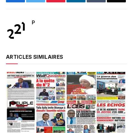
P
ARTICLES SIMILAIRES