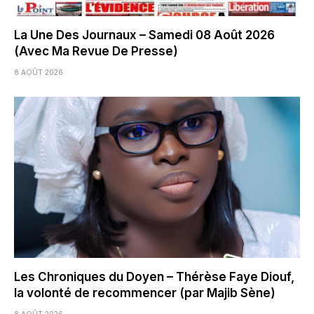
La Une Des Journaux – Samedi 08 Août 2026
(Avec Ma Revue De Presse)
8 AOÛT 2026
Les Chroniques du Doyen – Thérèse Faye Diouf,
la volonté de recommencer (par Majib Sène)
8 AOÛT 2026