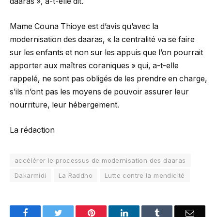
daaras », a-t-elle dit.
Mame Couna Thioye est d’avis qu’avec la
modernisation des daaras, « la centralité va se faire
sur les enfants et non sur les appuis que l’on pourrait
apporter aux maîtres coraniques » qui, a-t-elle
rappelé, ne sont pas obligés de les prendre en charge,
s’ils n’ont pas les moyens de pouvoir assurer leur
nourriture, leur hébergement.
La rédaction
accélérer le processus de modernisation des daaras
Dakarmidi
La Raddho
Lutte contre la mendicité
Facebook
Twitter
Pinterest
LinkedIn
Tumblr
Email