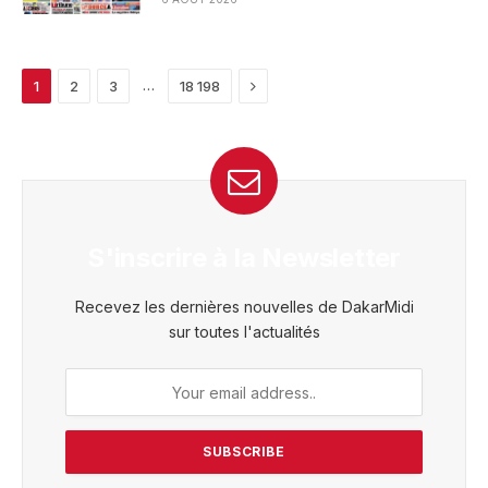
Next
…
1
2
3
18 198
S'inscrire à la Newsletter
Recevez les dernières nouvelles de DakarMidi
sur toutes l'actualités