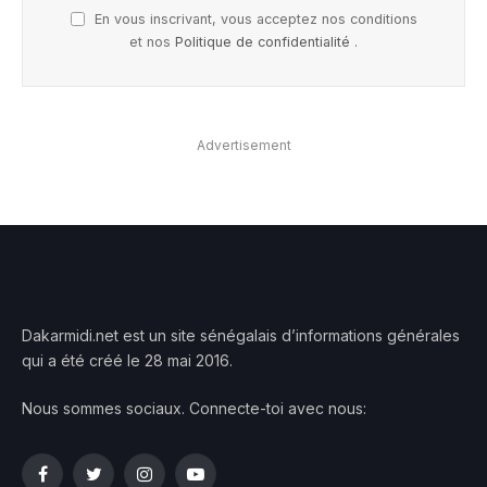
En vous inscrivant, vous acceptez nos conditions
et nos
Politique de confidentialité
.
Advertisement
Dakarmidi.net est un site sénégalais d’informations générales
qui a été créé le 28 mai 2016.
Nous sommes sociaux. Connecte-toi avec nous:
Facebook
Twitter
Instagram
YouTube