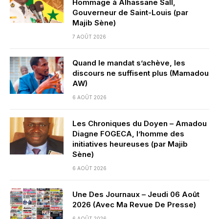
Hommage à Alhassane Sall,
Gouverneur de Saint-Louis (par
Majib Sène)
7 AOÛT 2026
Quand le mandat s’achève, les
discours ne suffisent plus (Mamadou
AW)
6 AOÛT 2026
Les Chroniques du Doyen – Amadou
Diagne FOGECA, l’homme des
initiatives heureuses (par Majib
Sène)
6 AOÛT 2026
Une Des Journaux – Jeudi 06 Août
2026 (Avec Ma Revue De Presse)
6 AOÛT 2026