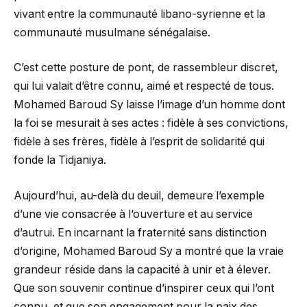
vivant entre la communauté libano-syrienne et la
communauté musulmane sénégalaise.
C’est cette posture de pont, de rassembleur discret,
qui lui valait d’être connu, aimé et respecté de tous.
Mohamed Baroud Sy laisse l’image d’un homme dont
la foi se mesurait à ses actes : fidèle à ses convictions,
fidèle à ses frères, fidèle à l’esprit de solidarité qui
fonde la Tidjaniya.
Aujourd’hui, au-delà du deuil, demeure l’exemple
d’une vie consacrée à l’ouverture et au service
d’autrui. En incarnant la fraternité sans distinction
d’origine, Mohamed Baroud Sy a montré que la vraie
grandeur réside dans la capacité à unir et à élever.
Que son souvenir continue d’inspirer ceux qui l’ont
connu, et que son engagement pour la paix des