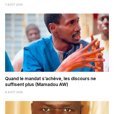
7 AOÛT 2026
Quand le mandat s’achève, les discours ne
suffisent plus (Mamadou AW)
6 AOÛT 2026