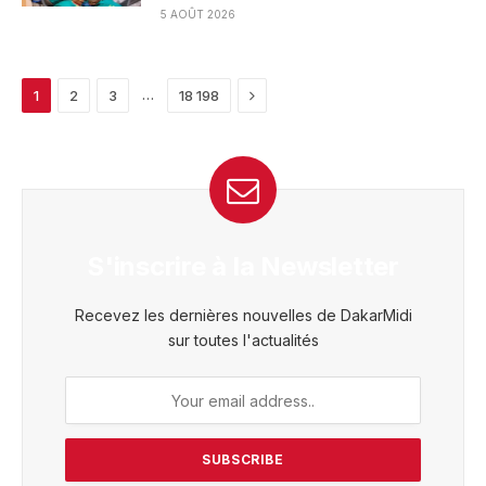
5 AOÛT 2026
Next
…
1
2
3
18 198
S'inscrire à la Newsletter
Recevez les dernières nouvelles de DakarMidi
sur toutes l'actualités