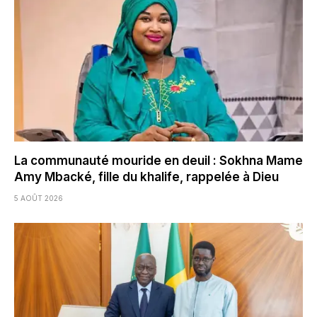
La communauté mouride en deuil : Sokhna Mame
Amy Mbacké, fille du khalife, rappelée à Dieu
5 AOÛT 2026