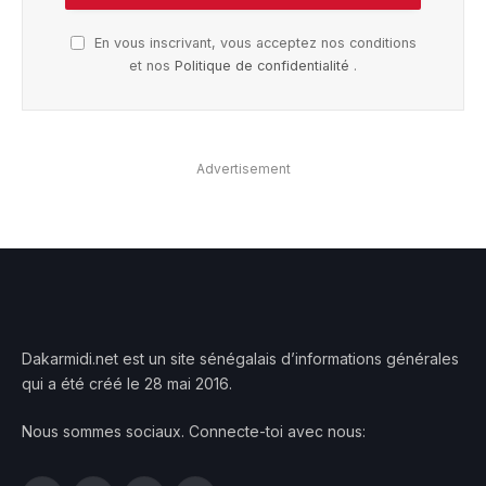
En vous inscrivant, vous acceptez nos conditions
et nos
Politique de confidentialité
.
Advertisement
Dakarmidi.net est un site sénégalais d’informations générales
qui a été créé le 28 mai 2016.
Nous sommes sociaux. Connecte-toi avec nous: