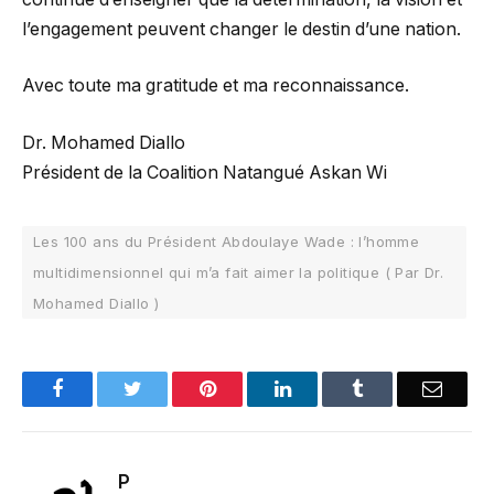
l’engagement peuvent changer le destin d’une nation.
Avec toute ma gratitude et ma reconnaissance.
Dr. Mohamed Diallo
Président de la Coalition Natangué Askan Wi
Les 100 ans du Président Abdoulaye Wade : l’homme
multidimensionnel qui m’a fait aimer la politique ( Par Dr.
Mohamed Diallo )
Facebook
Twitter
Pinterest
LinkedIn
Tumblr
Email
P