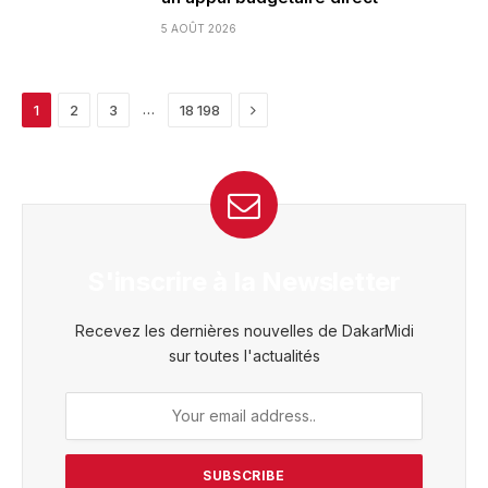
5 AOÛT 2026
Next
…
1
2
3
18 198
S'inscrire à la Newsletter
Recevez les dernières nouvelles de DakarMidi
sur toutes l'actualités