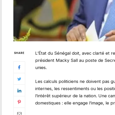
L’État du Sénégal doit, avec clarté et r
SHARE
président Macky Sall au poste de Secré
unies.
Les calculs politiciens ne doivent pas gu
internes, les ressentiments ou les posi
l’intérêt supérieur de la nation. Une ca
domestiques : elle engage l’image, le pr