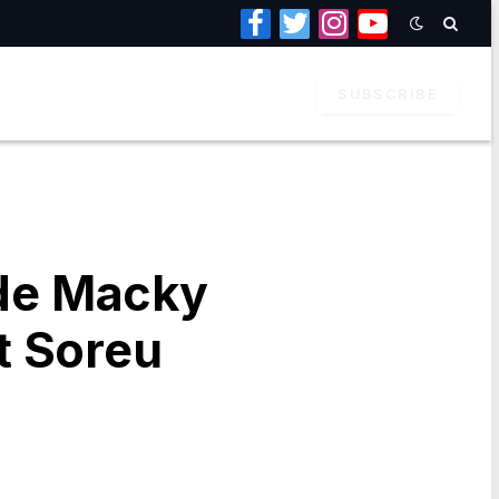
Facebook
Twitter
Instagram
YouTube
SUBSCRIBE
 de Macky
it Soreu