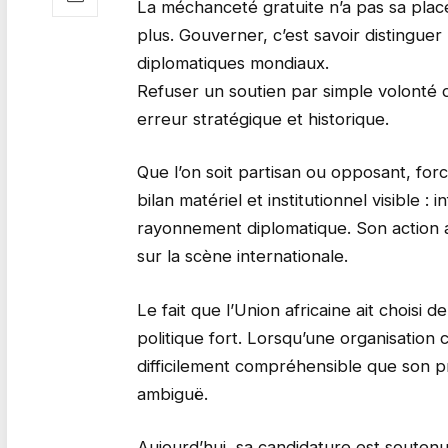
La méchanceté gratuite n’a pas sa plac
plus. Gouverner, c’est savoir distinguer
diplomatiques mondiaux.
Refuser un soutien par simple volonté de
erreur stratégique et historique.
Que l’on soit partisan ou opposant, for
bilan matériel et institutionnel visible 
rayonnement diplomatique. Son action 
sur la scène internationale.
Le fait que l’Union africaine ait choisi 
politique fort. Lorsqu’une organisation co
difficilement compréhensible que son 
ambiguë.
Aujourd’hui, sa candidature est soutenu