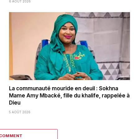
6 AOÛT 2026
La communauté mouride en deuil : Sokhna
Mame Amy Mbacké, fille du khalife, rappelée à
Dieu
5 AOÛT 2026
 COMMENT