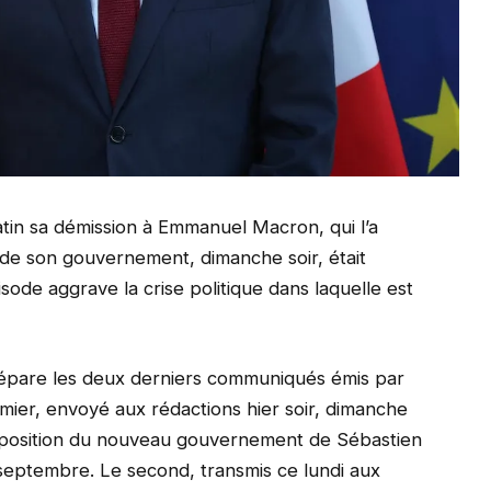
atin sa démission à Emmanuel Macron, qui l’a
de son gouvernement, dimanche soir, était
sode aggrave la crise politique dans laquelle est
i sépare les deux derniers communiqués émis par
emier, envoyé aux rédactions hier soir, dimanche
composition du nouveau gouvernement de Sébastien
septembre. Le second, transmis ce lundi aux