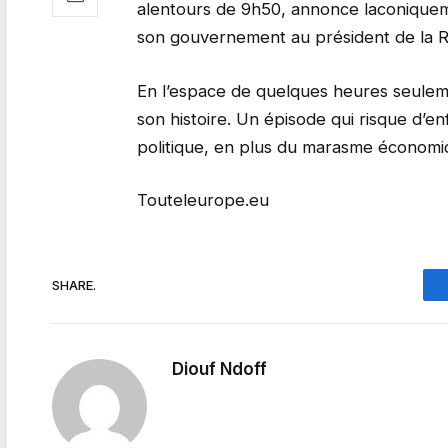
alentours de 9h50, annonce laconiquem
son gouvernement au président de la Ré
En l’espace de quelques heures seulem
son histoire. Un épisode qui risque d’en
politique, en plus du marasme économiq
Touteleurope.eu
SHARE.
Diouf Ndoff