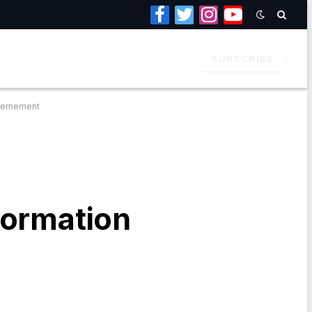
Facebook
Twitter
Instagram
YouTube
SUBSCRIBE
uvernement
formation