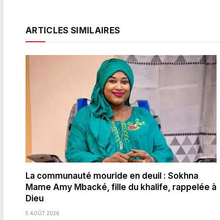
ARTICLES SIMILAIRES
La communauté mouride en deuil : Sokhna
Mame Amy Mbacké, fille du khalife, rappelée à
Dieu
5 AOÛT 2026