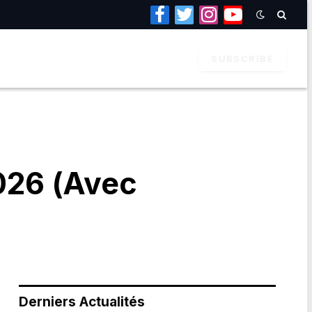
Facebook
Twitter
Instagram
YouTube
SUBSCRIBE
2026 (Avec
Derniers Actualités