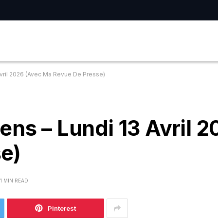
Avril 2026 (Avec Ma Revue De Presse)
ens – Lundi 13 Avril 
e)
1 MIN READ
Pinterest