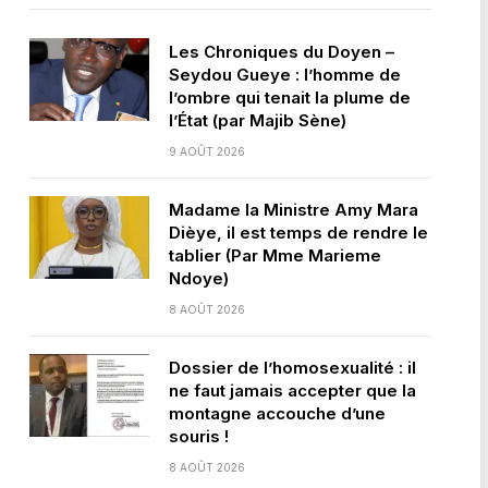
Les Chroniques du Doyen –
Seydou Gueye : l’homme de
l’ombre qui tenait la plume de
l’État (par Majib Sène)
9 AOÛT 2026
Madame la Ministre Amy Mara
Dièye, il est temps de rendre le
tablier (Par Mme Marieme
Ndoye)
8 AOÛT 2026
Dossier de l’homosexualité : il
ne faut jamais accepter que la
montagne accouche d’une
souris !
8 AOÛT 2026