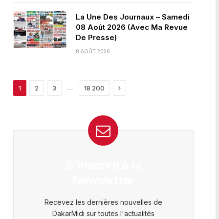
La Une Des Journaux – Samedi
08 Août 2026 (Avec Ma Revue
De Presse)
8 AOÛT 2026
Next
…
1
2
3
18 200
S'inscrire à la
Newsletter
Recevez les dernières nouvelles de
DakarMidi sur toutes l'actualités