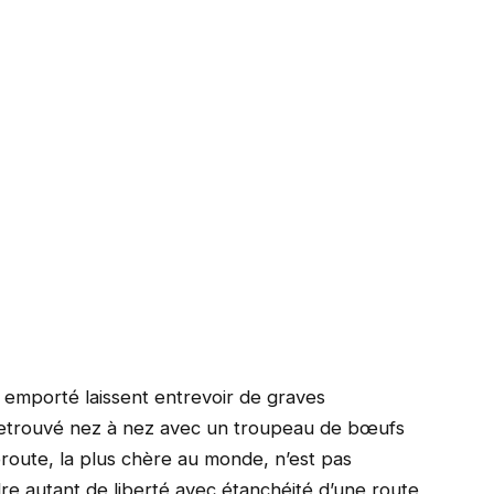
t emporté laissent entrevoir de graves
 retrouvé nez à nez avec un troupeau de bœufs
route, la plus chère au monde, n’est pas
 autant de liberté avec étanchéité d’une route