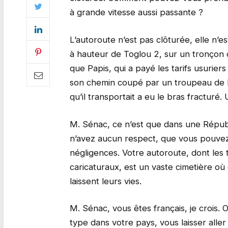
à grande vitesse aussi passante ?
L’autoroute n’est pas clôturée, elle n’e
à hauteur de Toglou 2, sur un tronçon 
que Papis, qui a payé les tarifs usuriers
son chemin coupé par un troupeau de bo
qu’il transportait a eu le bras fracturé
M. Sénac, ce n’est que dans une Républ
n’avez aucun respect, que vous pouve
négligences. Votre autoroute, dont les 
caricaturaux, est un vaste cimetière o
laissent leurs vies.
M. Sénac, vous êtes français, je crois.
type dans votre pays, vous laisser aller