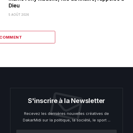
Dieu
5 AOÛT 2026
1 COMMENT
S'inscrire à la Newsletter
Recevez les dernières nouvelles créatives de
DakarMidi sur la politique, la société, le sport ...