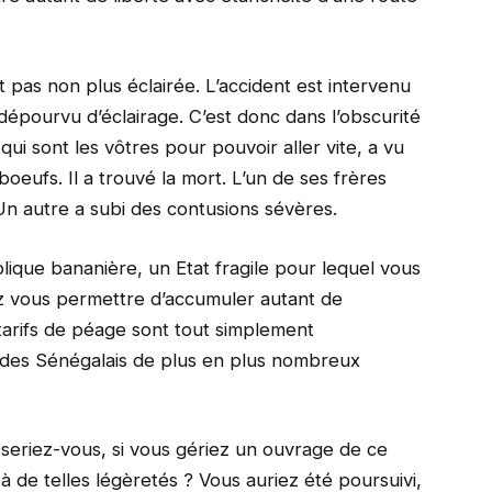
st pas non plus éclairée. L’accident est intervenu
dépourvu d’éclairage. C’est donc dans l’obscurité
 qui sont les vôtres pour pouvoir aller vite, a vu
eufs. Il a trouvé la mort. L’un de ses frères
. Un autre a subi des contusions sévères.
ique bananière, un Etat fragile pour lequel vous
z vous permettre d’accumuler autant de
tarifs de péage sont tout simplement
ù des Sénégalais de plus en plus nombreux
 Oseriez-vous, si vous gériez un ouvrage de ce
 à de telles légèretés ? Vous auriez été poursuivi,