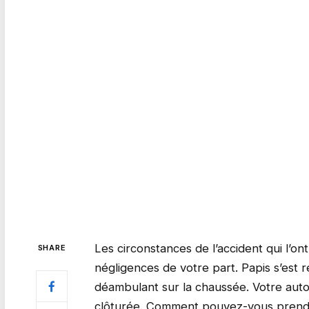
Les circonstances de l’accident qui l’on
SHARE
négligences de votre part. Papis s’est
déambulant sur la chaussée. Votre auto
clôturée. Comment pouvez-vous prendre