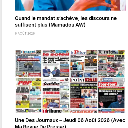
Quand le mandat s’achève, les discours ne
suffisent plus (Mamadou AW)
6 AOÛT 2026
Une Des Journaux – Jeudi 06 Août 2026 (Avec
Ma Revue De Presse)