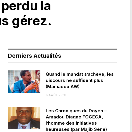
 perdu la
us gérez.
Derniers Actualités
Quand le mandat s’achève, les
discours ne suffisent plus
(Mamadou AW)
6 AOÛT 2026
Les Chroniques du Doyen –
Amadou Diagne FOGECA,
l’homme des initiatives
heureuses (par Majib Sène)