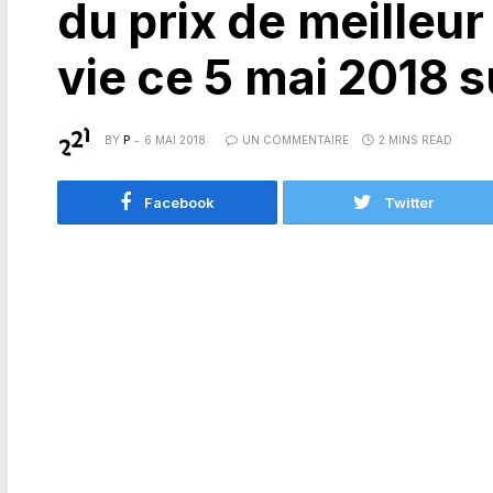
du prix de meilleur 
vie ce 5 mai 2018 s
BY
P
6 MAI 2018
UN COMMENTAIRE
2 MINS READ
Facebook
Twitter