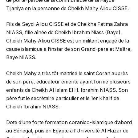
de porte-parole de la communauté de la Fayda
Tijaniya en la personne de Cheikh Mahy Aliou CISSE.
Fils de Seydi Aliou CISSE et de Cheikha Fatima Zahra
NIASS, fille aînée de Cheikh Ibrahim Niass (Baye),
Cheikh Mahy Aliou CISSE est un militant engagé de la
cause islamique à l’instar de son Grand-père et Maître,
Baye NIASS.
Cheikh Mahy a très tôt maitrisé le saint Coran auprès
de son père, éducateur émérite ayant formé plusieurs
enfants de Cheikh Al Islam El H. Ibrahim NIASS. Son
père fut le secrétaire particulier et le 1er Khalif de
Cheikh Ibrahim NIASS.
Doté d’une forte formation coranico-islamique d’abord
au Sénégal, puis en Egypte à l’Université Al Hazar de