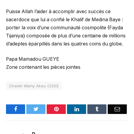
Puisse Allah l’aider à accomplir avec succès ce
sacerdoce que lui a confié le Khalif de Medina Baye :
porter la voix d’une communauté cosmpolite {Fayda
Tijaniya} composée de plus d’une centaine de millions
d’adeptes éparpillés dans les quatres coins du globe.
Papa Mamadou GUEYE
Zone contenant les pièces jointes
Cheikh Mahy Aliou CISSE
Facebook
Twitter
Pinterest
LinkedIn
Tumblr
Email