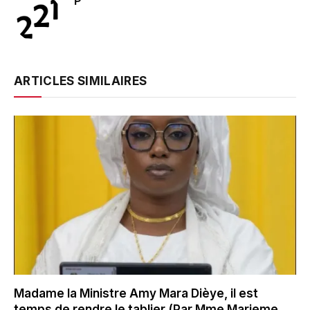
P
ARTICLES SIMILAIRES
Madame la Ministre Amy Mara Dièye, il est
temps de rendre le tablier (Par Mme Marieme