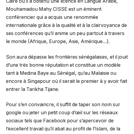
Caire où il a obtenu une licence en Langue Arabe,
Mouhamadou Mahy CISSE est un éminent
conférencier qui a acquis une renommée
internationale grâce à la qualité et à la clairvoyance de
ses conférences qu’il anime un peu partout à travers
le monde (Afrique, Europe, Asie, Amérique…).
Son aura dépasse les frontières sénégalaises, et il jouit
d’une très bonne réputation et constitue un modèle
tant à Medina Baye au Sénégal, qu’au Malaisie ou
encore à Singapour où il serait le premier à y avoir fait
entrer la Tarikha Tijane.
Pour s’en convaincre, il suffit de taper son nom sur
google ou jeter un petit coup d’œil sur les réseaux
sociaux tels que Facebook pour s’apercevoir de
l’excellent travail qu’il abat au profit de l’Islam, de la