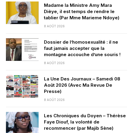
Madame la Ministre Amy Mara
Dièye, il est temps de rendre le
tablier (Par Mme Marieme Ndoye)
8 AOÛT 2026
Dossier de l’homosexualité : il ne
faut jamais accepter que la
montagne accouche d’une souris !
8 AOÛT 2026
La Une Des Journaux – Samedi 08
Août 2026 (Avec Ma Revue De
Presse)
8 AOÛT 2026
Les Chroniques du Doyen – Thérèse
Faye Diouf, la volonté de
recommencer (par Majib Sène)