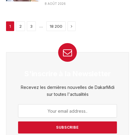
8 AOÛT 2026
Next
…
1
2
3
18 200
S'inscrire à la Newsletter
Recevez les dernières nouvelles de DakarMidi
sur toutes l'actualités