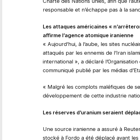
Charte des Nations unies, afin que l’au
responsable et n’échappe pas à la sanc
Les attaques américaines « n’arrêteron
affirme l’agence atomique iranienne
« Aujourd’hui, à l’aube, les sites nuclé
attaqués par les ennemis de l’Iran islam
international », a déclaré l’Organisatio
communiqué publié par les médias d’Eta
« Malgré les complots maléfiques de ses
développement de cette industrie nationa
Les réserves d’uranium seraient dépla
Une source iranienne a assuré à Reuters
stocké à Fordo a été déplacé avant les 