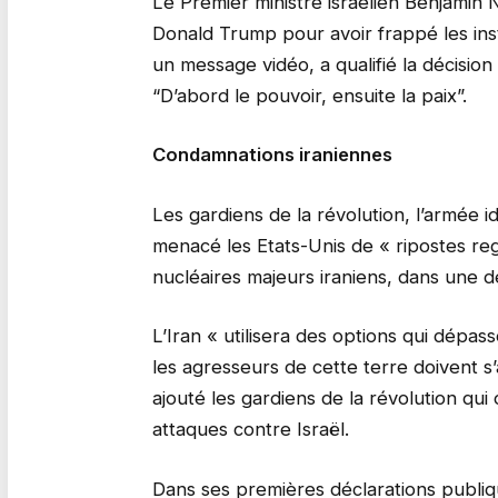
Le Premier ministre israélien Benjamin
Donald Trump pour avoir frappé les inst
un message vidéo, a qualifié la décisio
“D’abord le pouvoir, ensuite la paix”.
Condamnations iraniennes
Les gardiens de la révolution, l’armée i
menacé les Etats-Unis de « ripostes reg
nucléaires majeurs iraniens, dans une déc
L’Iran « utilisera des options qui dépa
les agresseurs de cette terre doivent s
ajouté les gardiens de la révolution qu
attaques contre Israël.
Dans ses premières déclarations publiqu