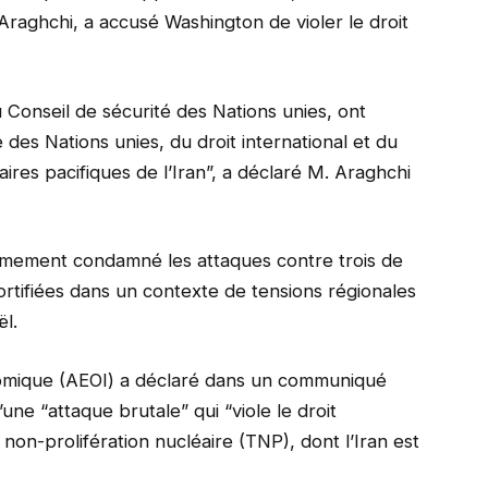
Araghchi, a accusé Washington de violer le droit
Conseil de sécurité des Nations unies, ont
des Nations unies, du droit international et du
aires pacifiques de l’Iran”, a déclaré M. Araghchi
ermement condamné les attaques contre trois de
fortifiées dans un contexte de tensions régionales
ël.
atomique (AEOI) a déclaré dans un communiqué
’une “attaque brutale” qui “viole le droit
e non-prolifération nucléaire (TNP), dont l’Iran est