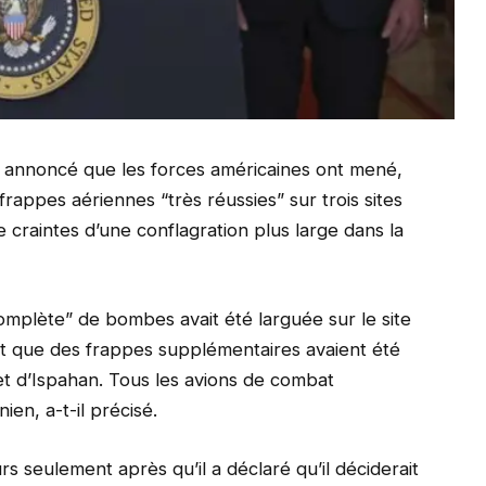
 annoncé que les forces américaines ont mené,
rappes aériennes “très réussies” sur trois sites
 craintes d’une conflagration plus large dans la
omplète” de bombes avait été larguée sur le site
 et que des frappes supplémentaires avaient été
et d’Ispahan. Tous les avions de combat
ien, a-t-il précisé.
s seulement après qu’il a déclaré qu’il déciderait