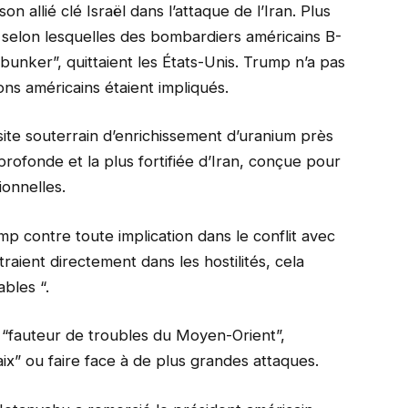
son allié clé Israël dans l’attaque de l’Iran. Plus
é selon lesquelles des bombardiers américains B-
bunker”, quittaient les États-Unis. Trump n’a pas
ons américains étaient impliqués.
 site souterrain d’enrichissement d’uranium près
 profonde et la plus fortifiée d’Iran, conçue pour
ionnelles.
mp contre toute implication dans le conflit avec
ntraient directement dans les hostilités, cela
bles “.
de “fauteur de troubles du Moyen-Orient”,
paix” ou faire face à de plus grandes attaques.