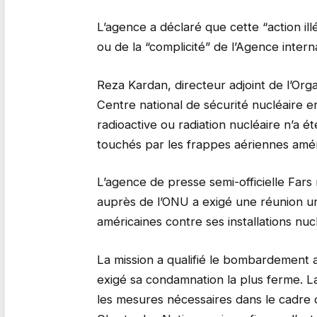
L’agence a déclaré que cette “action ill
ou de la “complicité” de l’Agence intern
Reza Kardan, directeur adjoint de l’Org
Centre national de sécurité nucléaire e
radioactive ou radiation nucléaire n’a ét
touchés par les frappes aériennes amér
L’agence de presse semi-officielle Fars
auprès de l’ONU a exigé une réunion ur
américaines contre ses installations nucl
La mission a qualifié le bombardement am
exigé sa condamnation la plus ferme. L
les mesures nécessaires dans le cadre d