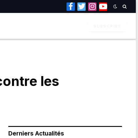
Facebook
Twitter
Instagram
YouTube
SUBSCRIBE
contre les
Derniers Actualités