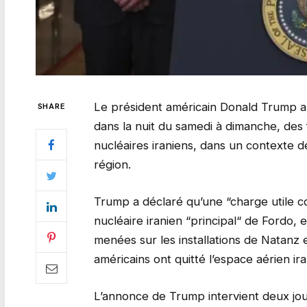
Le président américain Donald Trump a
SHARE
dans la nuit du samedi à dimanche, des f
nucléaires iraniens, dans un contexte de
région.
Trump a déclaré qu’une “charge utile c
nucléaire iranien “principal“ de Fordo,
menées sur les installations de Natanz 
américains ont quitté l’espace aérien iran
L’annonce de Trump intervient deux jour