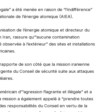
égale” a été menée en raison de “l’indifférence”
ationale de l’énergie atomique (AIEA).
anisation de l’énergie atomique et directeur du
n Iran, rassure qu’“aucune contamination
é observée à l’extérieur” des sites et installations
icaines.
 rapporte de son côté que la mission iranienne
gente du Conseil de sécurité suite aux attaques
éaires.
éricain d’“agression flagrante et illégale” et a
a mission a également appelé à “prendre toutes
es responsabilités du Conseil en vertu de la