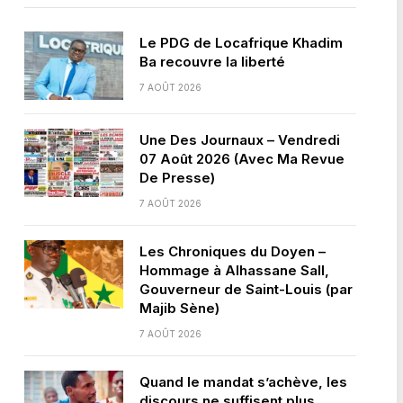
Le PDG de Locafrique Khadim
Ba recouvre la liberté
7 AOÛT 2026
Une Des Journaux – Vendredi
07 Août 2026 (Avec Ma Revue
De Presse)
7 AOÛT 2026
Les Chroniques du Doyen –
Hommage à Alhassane Sall,
Gouverneur de Saint-Louis (par
Majib Sène)
7 AOÛT 2026
Quand le mandat s’achève, les
discours ne suffisent plus