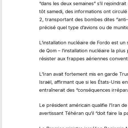
“dans les deux semaines” s’il rejoindrait 
tôt samedi, des informations ont circul
2, transportant des bombes dites “anti-
précisé quel type d’avions ou de muniti
L’installation nucléaire de Fordo est un
de Qom – l’installation nucléaire la plus
résister aux frappes aériennes convent
L’Iran avait fortement mis en garde Tru
Israël, affirmant que si les États-Unis e
entraînerait des “conséquences irrépara
Le président américain qualifie l’Iran 
avertissant Téhéran qu’il “doit faire la 