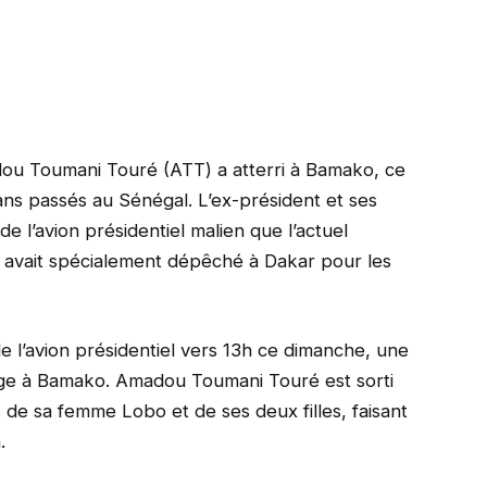
dou Toumani Touré (ATT) a atterri à Bamako, ce
s passés au Sénégal. L’ex-président et ses
 l’avion présidentiel malien que l’actuel
 avait spécialement dépêché à Dakar pour les
e l’avion présidentiel vers 13h ce dimanche, une
sage à Bamako. Amadou Toumani Touré est sorti
s de sa femme Lobo et de ses deux filles, faisant
.