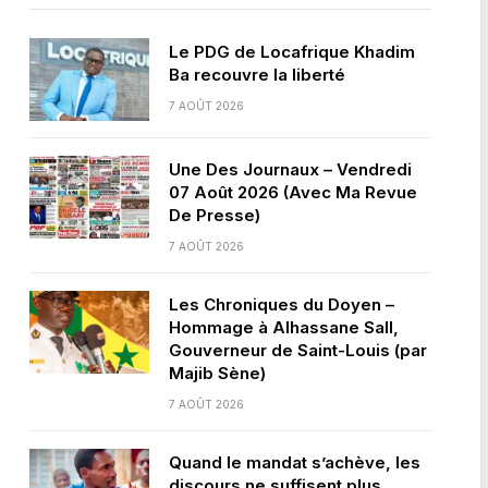
Le PDG de Locafrique Khadim
Ba recouvre la liberté
7 AOÛT 2026
Une Des Journaux – Vendredi
07 Août 2026 (Avec Ma Revue
De Presse)
7 AOÛT 2026
Les Chroniques du Doyen –
Hommage à Alhassane Sall,
Gouverneur de Saint-Louis (par
Majib Sène)
7 AOÛT 2026
Quand le mandat s’achève, les
discours ne suffisent plus