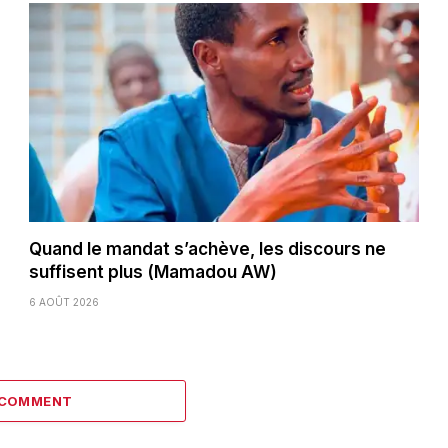
Quand le mandat s’achève, les discours ne
suffisent plus (Mamadou AW)
6 AOÛT 2026
 COMMENT