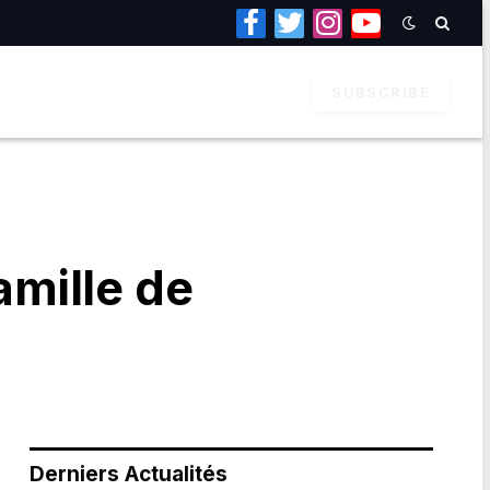
Facebook
Twitter
Instagram
YouTube
SUBSCRIBE
mille de
Derniers Actualités