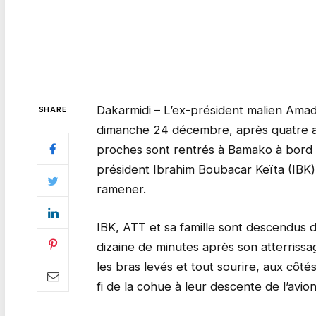
Dakarmidi – L’ex-président malien Ama
SHARE
dimanche 24 décembre, après quatre an
proches sont rentrés à Bamako à bord de
président Ibrahim Boubacar Keïta (IBK)
ramener.
IBK, ATT et sa famille sont descendus d
dizaine de minutes après son atterris
les bras levés et tout sourire, aux côté
fi de la cohue à leur descente de l’avion