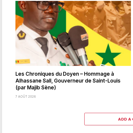
Les Chroniques du Doyen – Hommage à
Alhassane Sall, Gouverneur de Saint-Louis
(par Majib Sène)
7 AOÛT 2026
ADD A