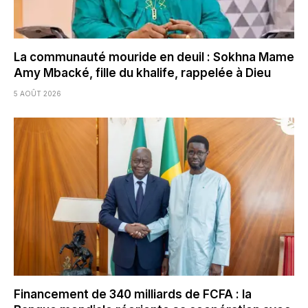
La communauté mouride en deuil : Sokhna Mame
Amy Mbacké, fille du khalife, rappelée à Dieu
5 AOÛT 2026
Financement de 340 milliards de FCFA : la