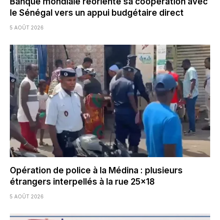
Banque mondiale réoriente sa coopération avec
le Sénégal vers un appui budgétaire direct
5 AOÛT 2026
Opération de police à la Médina : plusieurs
étrangers interpellés à la rue 25×18
5 AOÛT 2026