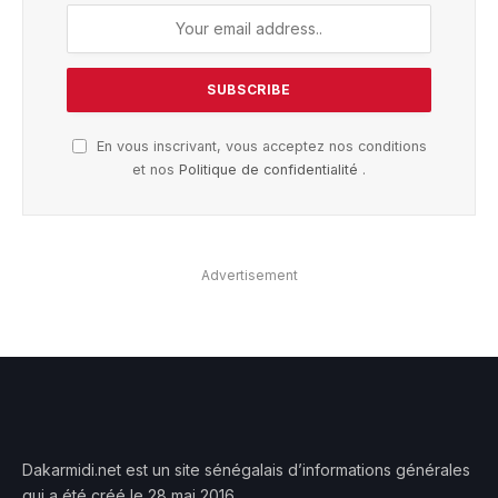
En vous inscrivant, vous acceptez nos conditions
et nos
Politique de confidentialité
.
Advertisement
Dakarmidi.net est un site sénégalais d’informations générales
qui a été créé le 28 mai 2016.