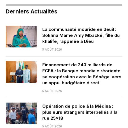
Derniers Actualités
La communauté mouride en deuil :
Sokhna Mame Amy Mbacké, fille du
khalife, rappelée à Dieu
5 AOÛT 2026
Financement de 340 milliards de
FCFA : la Banque mondiale réoriente
sa coopération avec le Sénégal vers
un appui budgétaire direct
5 AOÛT 2026
Opération de police à la Médina :
plusieurs étrangers interpellés à la
rue 25×18
5 AOÛT 2026