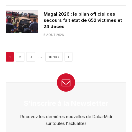
Magal 2026 : le bilan officiel des
secours fait état de 652 victimes et
24 décès
5 AOÛT 2026
Next
…
1
2
3
18 197
S'inscrire à la Newsletter
Recevez les dernières nouvelles de DakarMidi
sur toutes l'actualités