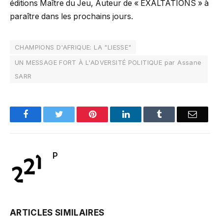
éditions Maître du Jeu, Auteur de « EXALTATIONS » à
paraître dans les prochains jours.
CHAMPIONS D'AFRIQUE: LA "LIESSE"
UN MESSAGE FORT À L'ADVERSITÉ POLITIQUE par Assane
SARR
Facebook
Twitter
Pinterest
LinkedIn
Tumblr
Email
P
ARTICLES SIMILAIRES