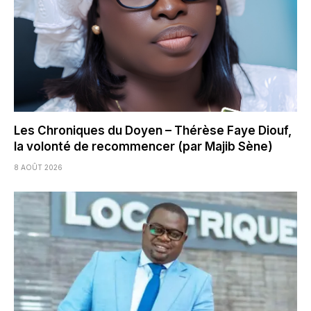
Les Chroniques du Doyen – Thérèse Faye Diouf,
la volonté de recommencer (par Majib Sène)
8 AOÛT 2026