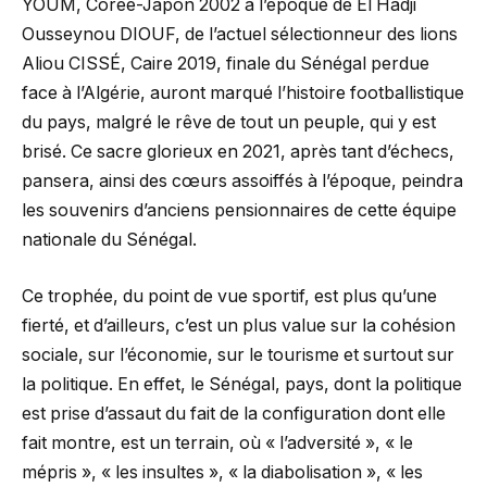
YOUM, Corée-Japon 2002 à l’époque de El Hadji
Ousseynou DIOUF, de l’actuel sélectionneur des lions
Aliou CISSÉ, Caire 2019, finale du Sénégal perdue
face à l’Algérie, auront marqué l’histoire footballistique
du pays, malgré le rêve de tout un peuple, qui y est
brisé. Ce sacre glorieux en 2021, après tant d’échecs,
pansera, ainsi des cœurs assoiffés à l’époque, peindra
les souvenirs d’anciens pensionnaires de cette équipe
nationale du Sénégal.
Ce trophée, du point de vue sportif, est plus qu’une
fierté, et d’ailleurs, c’est un plus value sur la cohésion
sociale, sur l’économie, sur le tourisme et surtout sur
la politique. En effet, le Sénégal, pays, dont la politique
est prise d’assaut du fait de la configuration dont elle
fait montre, est un terrain, où « l’adversité », « le
mépris », « les insultes », « la diabolisation », « les