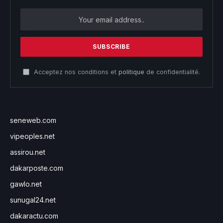
Acceptez nos conditions et
politique
de confidentialité.
seneweb.com
vipeoples.net
assirou.net
dakarposte.com
gawlo.net
sunugal24.net
dakaractu.com