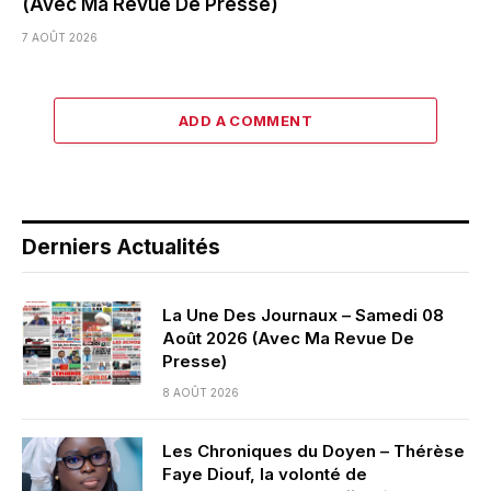
(Avec Ma Revue De Presse)
7 AOÛT 2026
ADD A COMMENT
Derniers Actualités
La Une Des Journaux – Samedi 08
Août 2026 (Avec Ma Revue De
Presse)
8 AOÛT 2026
Les Chroniques du Doyen – Thérèse
Faye Diouf, la volonté de