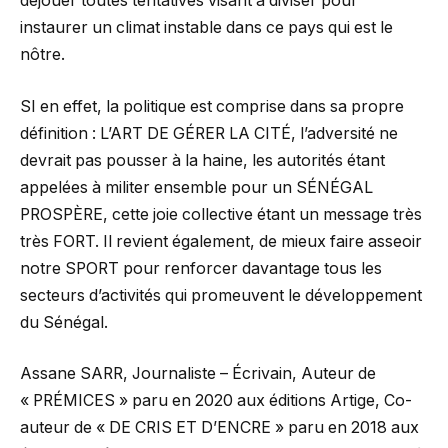
déjouer toutes tentatives visant à diviser pour
instaurer un climat instable dans ce pays qui est le
nôtre.
SI en effet, la politique est comprise dans sa propre
définition : L’ART DE GÉRER LA CITÉ, l’adversité ne
devrait pas pousser à la haine, les autorités étant
appelées à militer ensemble pour un SÉNÉGAL
PROSPÈRE, cette joie collective étant un message très
très FORT. Il revient également, de mieux faire asseoir
notre SPORT pour renforcer davantage tous les
secteurs d’activités qui promeuvent le développement
du Sénégal.
Assane SARR, Journaliste – Écrivain, Auteur de
« PRÉMICES » paru en 2020 aux éditions Artige, Co-
auteur de « DE CRIS ET D’ENCRE » paru en 2018 aux