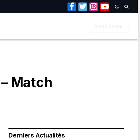
Facebook
Twitter
Instagram
YouTube
SUBSCRIBE
 – Match
Derniers Actualités