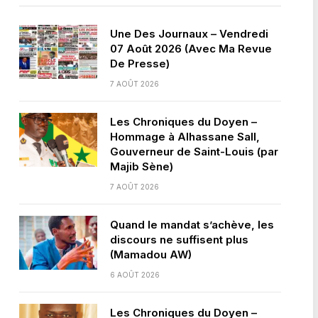
Une Des Journaux – Vendredi
07 Août 2026 (Avec Ma Revue
De Presse)
7 AOÛT 2026
Les Chroniques du Doyen –
Hommage à Alhassane Sall,
Gouverneur de Saint-Louis (par
Majib Sène)
7 AOÛT 2026
Quand le mandat s’achève, les
discours ne suffisent plus
(Mamadou AW)
6 AOÛT 2026
Les Chroniques du Doyen –