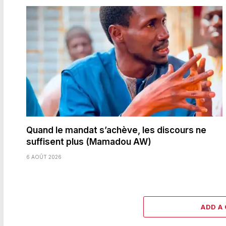
Quand le mandat s’achève, les discours ne
suffisent plus (Mamadou AW)
6 AOÛT 2026
ADD A