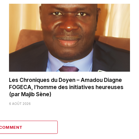
Les Chroniques du Doyen – Amadou Diagne
FOGECA, l’homme des initiatives heureuses
(par Majib Sène)
6 AOÛT 2026
 COMMENT